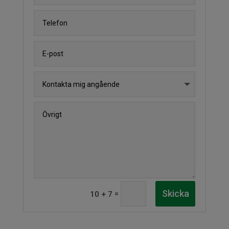
Alternative:
Skicka
=
10 + 7