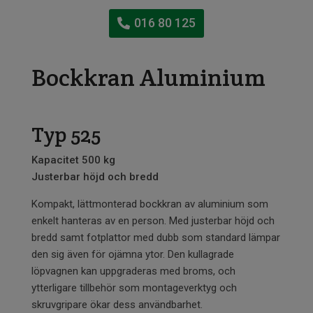
016 80 125
Bockkran Aluminium
Typ 525
Kapacitet 500 kg
Justerbar höjd och bredd
Kompakt, lättmonterad bockkran av aluminium som
enkelt hanteras av en person. Med justerbar höjd och
bredd samt fotplattor med dubb som standard lämpar
den sig även för ojämna ytor. Den kullagrade
löpvagnen kan uppgraderas med broms, och
ytterligare tillbehör som montageverktyg och
skruvgripare ökar dess användbarhet.