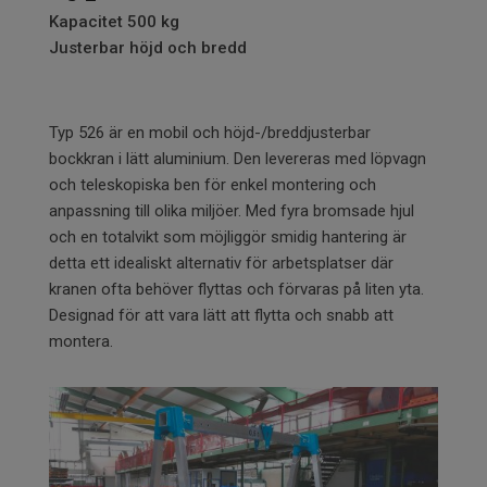
Kapacitet 500 kg
Justerbar höjd och bredd
Typ 526 är en mobil och höjd-/breddjusterbar
bockkran i lätt aluminium. Den levereras med löpvagn
och teleskopiska ben för enkel montering och
anpassning till olika miljöer. Med fyra bromsade hjul
och en totalvikt som möjliggör smidig hantering är
detta ett idealiskt alternativ för arbetsplatser där
kranen ofta behöver flyttas och förvaras på liten yta.
Designad för att vara lätt att flytta och snabb att
montera.