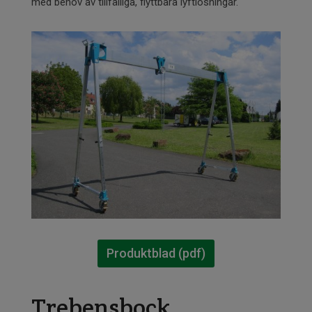
med behov av tillfälliga, flyttbara lyftlösningar.
Produktblad (pdf)
Trebensbock