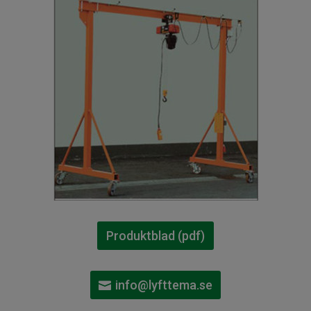
Produktblad (pdf)
info@lyfttema.se