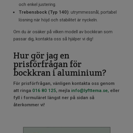
och enkel justering.
Trebensbock (Typ 140)
: utrymmessnål, portabel
lösning när höjd och stabilitet är nyckeln.
Om du är osäker på vilken modell av bockkran som
passar dig, kontakta oss så hjälper vi dig!
Hur gör jag en
prisförfrågan för
bockkran i aluminium?
För prisförfrågan, vänligen kontakta oss genom
att ringa
016 80 125
, mejla
info@lyfttema.se,
eller
fyll i formuläret längst ner på sidan så
återkommer vi!