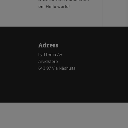
om
Hello world!
Adress
LyftTema AB
Arvidstorp
643 97 V:a Näshulta